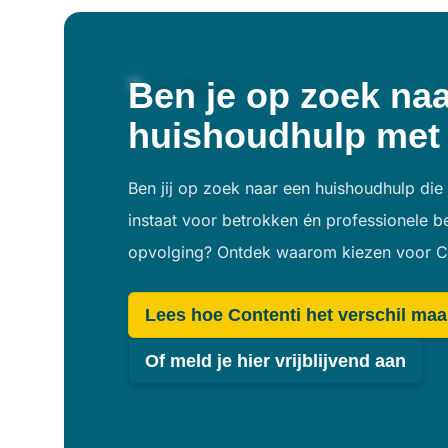
Ben je op zoek na
huishoudhulp met 
Ben jij op zoek naar een huishoudhulp die 
instaat voor betrokken én professionele 
opvolging? Ontdek waarom kiezen voor Con
Lees hoe Contenti het verschil maa
Of meld je hier vrijblijvend aan