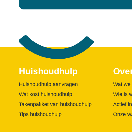
Footer
Huishoudhulp
Over
Huishoudhulp aanvragen
Wat we
Wat kost huishoudhulp
Wie is 
Takenpakket van huishoudhulp
Actief 
Tips huishoudhulp
Onze w