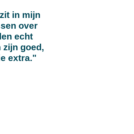
zit in mijn
ssen over
den echt
 zijn goed,
e extra."