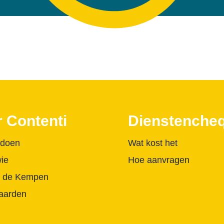
 Contenti
Dienstenche
 doen
Wat kost het
wie
Hoe aanvragen
in de Kempen
aarden