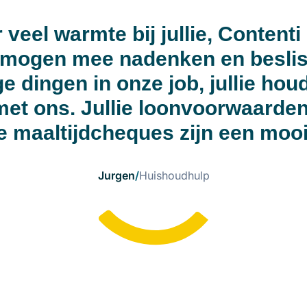
 veel warmte bij jullie, Contenti 
 mogen mee nadenken en besli
 dingen in onze job, jullie hou
et ons. Jullie loonvoorwaarden
e maaltijdcheques zijn een mooi
Jurgen
/
Huishoudhulp