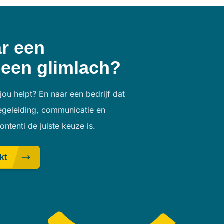
ar een
een glimlach?
jou helpt? En naar een bedrijf dat
begeleiding, communicatie en
tenti de juiste keuze is.
kt