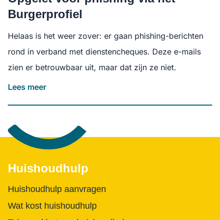
Burgerprofiel
Helaas is het weer zover: er gaan phishing-berichten
rond in verband met dienstencheques. Deze e-mails
zien er betrouwbaar uit, maar dat zijn ze niet.
Lees meer
Footer
Huishoudhulp
Huishoudhulp aanvragen
Wat kost huishoudhulp